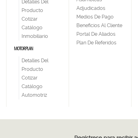
Detalles Del
Adjudicados
Producto
Medios De Pago
Cotizar
Beneficios Al Cliente
Catálogo
Portal De Aliados
Inmobiliario
Plan De Referidos
MOTORPLAN
Detalles Del
Producto
Cotizar
Catálogo
Automotriz
Regístrese para recibir 