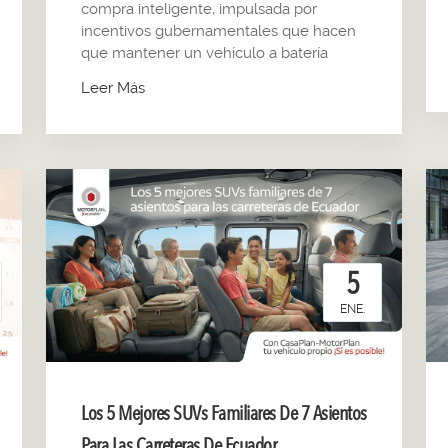
compra inteligente, impulsada por
incentivos gubernamentales que hacen
que mantener un vehículo a batería
Leer Más
5
ENE.
Los 5 Mejores SUVs Familiares De 7 Asientos
Para Las Carreteras De Ecuador