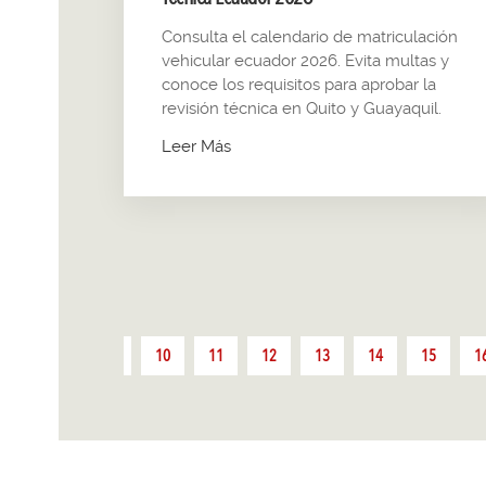
Consulta el calendario de matriculación
vehicular ecuador 2026. Evita multas y
conoce los requisitos para aprobar la
revisión técnica en Quito y Guayaquil.
Leer Más
7
8
9
10
11
12
13
14
15
1