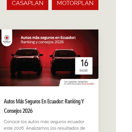
CASAPLAN
MOTORPLAN
16
MAR.
Autos Más Seguros En Ecuador: Ranking Y
Consejos 2026
Conoce los autos más seguros ecuador
este 2026. Analizamos los resultados de