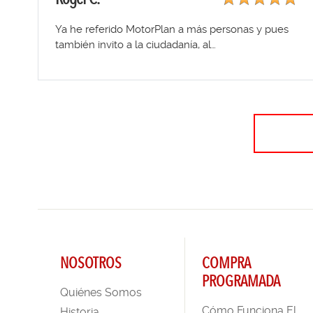
Ya he referido MotorPlan a más personas y pues
también invito a la ciudadanía, al…
NOSOTROS
COMPRA
PROGRAMADA
Quiénes Somos
Cómo Funciona El
Historia