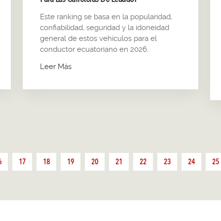
Este ranking se basa en la popularidad,
confiabilidad, seguridad y la idoneidad
general de estos vehículos para el
conductor ecuatoriano en 2026.
Leer Más
6
17
18
19
20
21
22
23
24
25