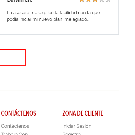
La asesora me explicó la facilidad con la que
podía iniciar mi nuevo plan, me agradó…
CONTÁCTENOS
ZONA DE CLIENTE
Contáctenos
Iniciar Sesión
Trabaje Con
Registro