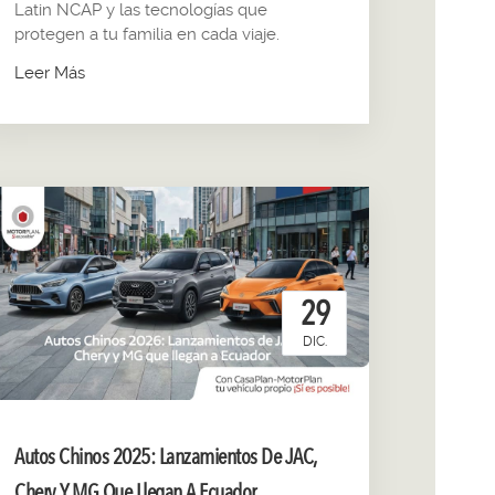
Latin NCAP y las tecnologías que
protegen a tu familia en cada viaje.
Leer Más
29
DIC.
Autos Chinos 2025: Lanzamientos De JAC,
Chery Y MG Que Llegan A Ecuador