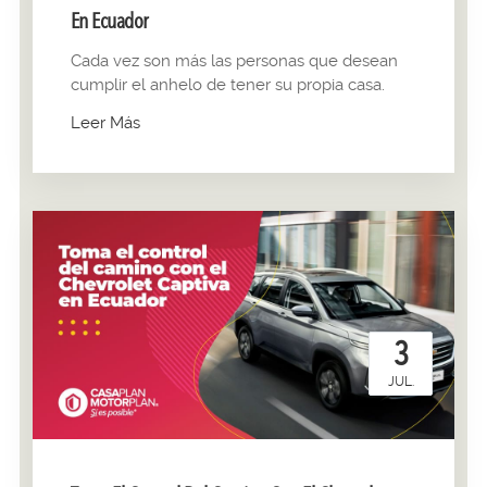
En Ecuador
Cada vez son más las personas que desean
cumplir el anhelo de tener su propia casa.
Leer Más
3
JUL.