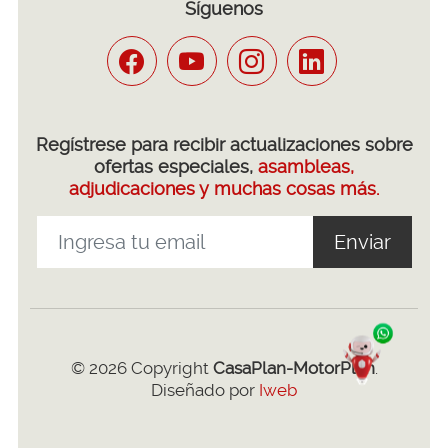
Síguenos
Regístrese para recibir actualizaciones sobre
ofertas especiales,
asambleas,
adjudicaciones y muchas cosas más.
Enviar
© 2026 Copyright
CasaPlan-MotorPlan
.
Diseñado por
Iweb