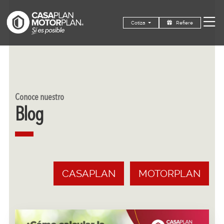
Refiere
Cotiza
Conoce nuestro
Blog
CASAPLAN
MOTORPLAN