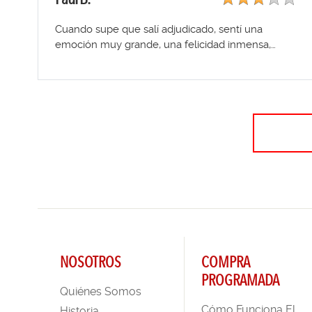
Cuando supe que salí adjudicado, sentí una
emoción muy grande, una felicidad inmensa,…
NOSOTROS
COMPRA
PROGRAMADA
Quiénes Somos
Cómo Funciona El
Historia