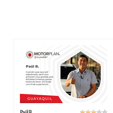
Paúl B.