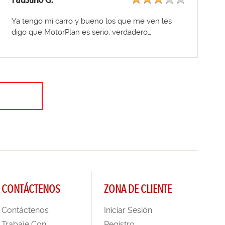
Ya tengo mi carro y bueno los que me ven les
digo que MotorPlan es serio, verdadero…
CONTÁCTENOS
ZONA DE CLIENTE
Contáctenos
Iniciar Sesión
Trabaje Con
Registro