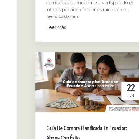
comodidades modernas, ha disparado el
interés por adquirir bienes raices en el
perfil costanero.
Leer Más
22
JUN.
Guía De Compra Planificada En Ecuador:
Ahorra Con Éxito