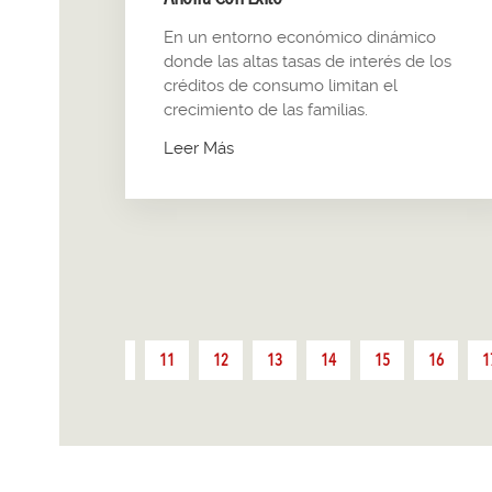
En un entorno económico dinámico
donde las altas tasas de interés de los
créditos de consumo limitan el
crecimiento de las familias.
Leer Más
8
9
10
11
12
13
14
15
16
1