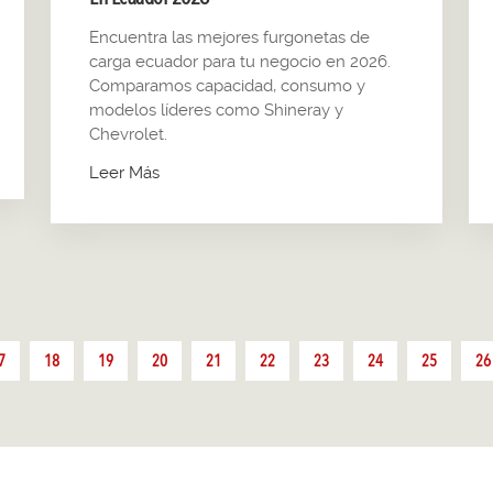
Encuentra las mejores furgonetas de
carga ecuador para tu negocio en 2026.
Comparamos capacidad, consumo y
modelos líderes como Shineray y
Chevrolet.
Leer Más
7
18
19
20
21
22
23
24
25
26