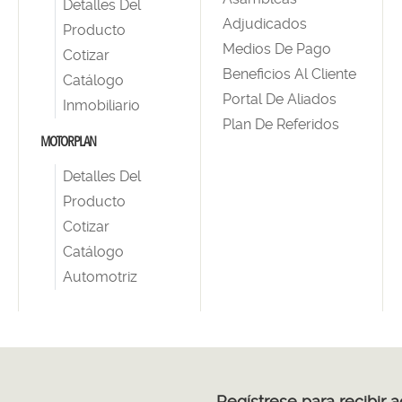
Detalles Del
Adjudicados
Producto
Medios De Pago
Cotizar
Beneficios Al Cliente
Catálogo
Portal De Aliados
Inmobiliario
Plan De Referidos
MOTORPLAN
Detalles Del
Producto
Cotizar
Catálogo
Automotriz
Regístrese para recibir 