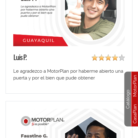
Luis P.
Le agradezco a MotorPlan por haberme abierto una
MotorPlan
puerta y por el bien que pude obtener
Catálogo
CasaPlan