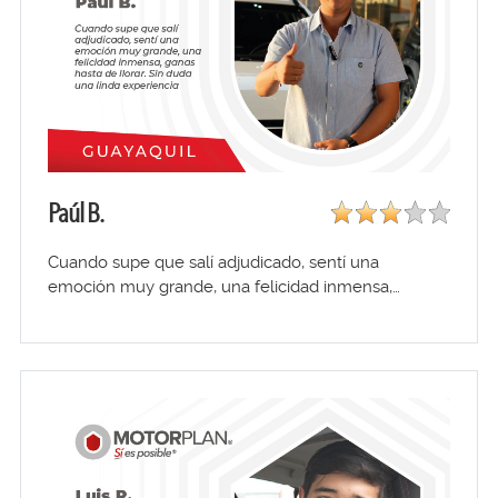
Paúl B.
Cuando supe que salí adjudicado, sentí una
emoción muy grande, una felicidad inmensa,…