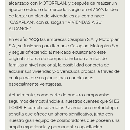
alcanzado con MOTORPLAN, y después de realizar un
riguroso estudio de mercado, surgió en el 2002, la idea
de lanzar un plan de vivienda, es así como nace
“CASAPLAN”, con su slogan “ VIVIENDAS A SU
ALCANCE “.
En el año 2009 las empresas Casaplan S.A. y Motorplan
S.A., se fusionan para llamarse Casaplan-Motorplan S.A.
y seguir ofreciendo al mercado ecuatoriano este
original sistema de compra, brindando a miles de
familias a nivel nacional, la posibilidad concreta de
adquirir sus viviendas y/o vehículos propios, a través de
cualquiera de sus planes bajo condiciones
especialmente ventajosas.
Actualmente, como parte de nuestro compromiso
seguimos demostrándole a nuestros clientes que SÍ ES
POSIBLE cumplir sus metas. Usamos una metodología
sencilla que ofrece un ahorro significativo, junto con
nuestro gran equipo de colaboradores que poseen una
amplia experiencia y permanente capacitación