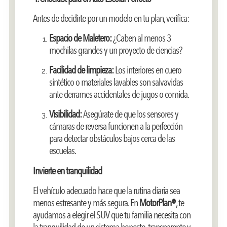
Antes de decidirte por un modelo en tu plan, verifica:
Espacio de Maletero:
¿Caben al menos 3
mochilas grandes y un proyecto de ciencias?
Facilidad de limpieza:
Los interiores en cuero
sintético o materiales lavables son salvavidas
ante derrames accidentales de jugos o comida.
Visibilidad:
Asegúrate de que los sensores y
cámaras de reversa funcionen a la perfección
para detectar obstáculos bajos cerca de las
escuelas.
Invierte en tranquilidad
El vehículo adecuado hace que la rutina diaria sea
menos estresante y más segura. En
MotorPlan®
, te
ayudamos a elegir el SUV que tu familia necesita con
la tranquilidad de un sistema honesto, transparente y