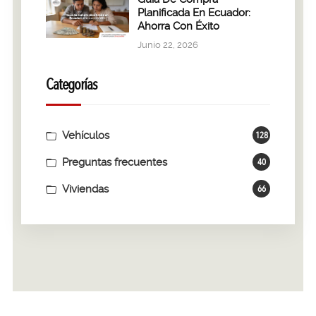
Planificada En Ecuador:
Ahorra Con Éxito
Junio 22, 2026
Categorías
Vehículos
128
Preguntas frecuentes
40
Viviendas
66