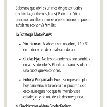
Sabemos que abril es un mes de gastos fuertes
(matrículas, uniformes, libros). Pedir un crédito
bancario con altos intereses en este momento puede
asfixiar tu economía familiar.
La Estrategia MotorPlan®:
Sin Intereses:
Al ahorrar con nosotros, el 100%
de tu dinero va directo al valor del auto.
Cuotas Fijas:
No te sorprendemos con cambios
en la tasa de interés. Planificas tu año escolar con
una cuota que ya conoces.
Entrega Programada:
Puedes empezar tu plan
hoy para renovar tu vehículo el próximo ciclo
escolar, asegurando que tu inversión sea
estratégica y no una deuda de emergencia.
4. Checklist para el Auto Escolar Perfecto