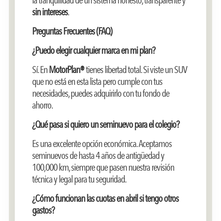
sin intereses
.
Preguntas Frecuentes (FAQ)
¿Puedo elegir cualquier marca en mi plan?
Sí. En
MotorPlan®
tienes libertad total. Si viste un SUV
que no está en esta lista pero cumple con tus
necesidades, puedes adquirirlo con tu fondo de
ahorro.
¿Qué pasa si quiero un seminuevo para el colegio?
Es una excelente opción económica. Aceptamos
seminuevos de hasta 4 años de antigüedad y
100,000 km, siempre que pasen nuestra revisión
técnica y legal para tu seguridad.
¿Cómo funcionan las cuotas en abril si tengo otros
gastos?