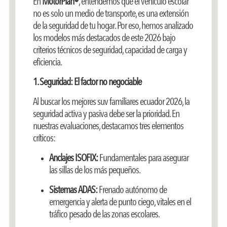
En
MotorPlan®
, entendemos que el vehículo escolar
no es solo un medio de transporte, es una extensión
de la seguridad de tu hogar. Por eso, hemos analizado
los modelos más destacados de este 2026 bajo
criterios técnicos de seguridad, capacidad de carga y
eficiencia.
1. Seguridad: El factor no negociable
Al buscar los mejores suv familiares ecuador 2026, la
seguridad activa y pasiva debe ser la prioridad. En
nuestras evaluaciones, destacamos tres elementos
críticos:
Anclajes ISOFIX:
Fundamentales para asegurar
las sillas de los más pequeños.
Sistemas ADAS:
Frenado autónomo de
emergencia y alerta de punto ciego, vitales en el
tráfico pesado de las zonas escolares.