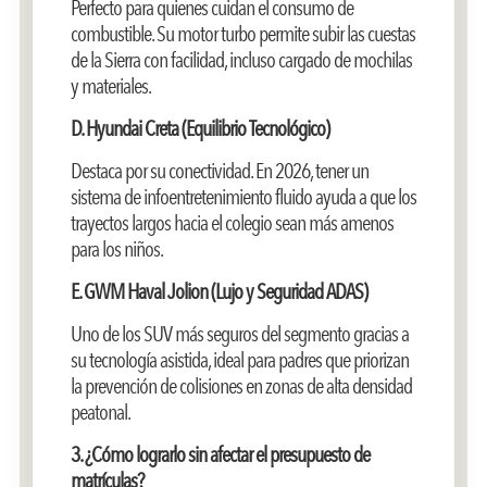
Perfecto para quienes cuidan el consumo de
combustible. Su motor turbo permite subir las cuestas
de la Sierra con facilidad, incluso cargado de mochilas
y materiales.
D. Hyundai Creta (Equilibrio Tecnológico)
Destaca por su conectividad. En 2026, tener un
sistema de infoentretenimiento fluido ayuda a que los
trayectos largos hacia el colegio sean más amenos
para los niños.
E. GWM Haval Jolion (Lujo y Seguridad ADAS)
Uno de los SUV más seguros del segmento gracias a
su tecnología asistida, ideal para padres que priorizan
la prevención de colisiones en zonas de alta densidad
peatonal.
3. ¿Cómo lograrlo sin afectar el presupuesto de
matrículas?