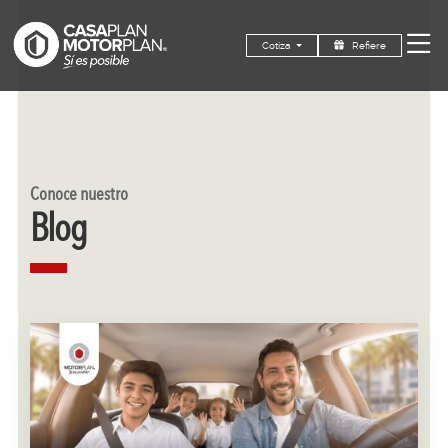
Refiere
Cotiza
Conoce nuestro
Blog