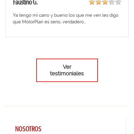
Faustino G.
Ya tengo mi carro y bueno los que me ven les digo
que MotorPlan es serio, verdadero…
Ver
testimoniales
NOSOTROS