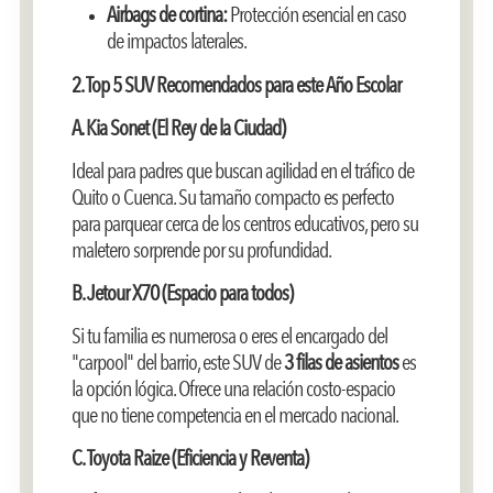
Airbags de cortina:
Protección esencial en caso
de impactos laterales.
2. Top 5 SUV Recomendados para este Año Escolar
A. Kia Sonet (El Rey de la Ciudad)
Ideal para padres que buscan agilidad en el tráfico de
Quito o Cuenca. Su tamaño compacto es perfecto
para parquear cerca de los centros educativos, pero su
maletero sorprende por su profundidad.
B. Jetour X70 (Espacio para todos)
Si tu familia es numerosa o eres el encargado del
"carpool" del barrio, este SUV de
3 filas de asientos
es
la opción lógica. Ofrece una relación costo-espacio
que no tiene competencia en el mercado nacional.
C. Toyota Raize (Eficiencia y Reventa)