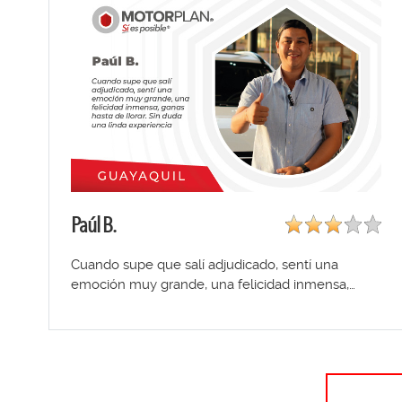
Paúl B.
Cuando supe que salí adjudicado, sentí una
emoción muy grande, una felicidad inmensa,…