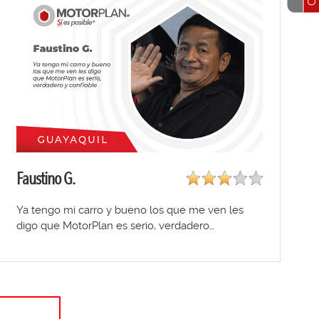
Faustino G.
Ya tengo mi carro y bueno los que me ven les
digo que MotorPlan es serio, verdadero…