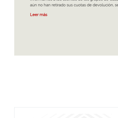
aún no han retirado sus cuotas de devolución, s
Leer más