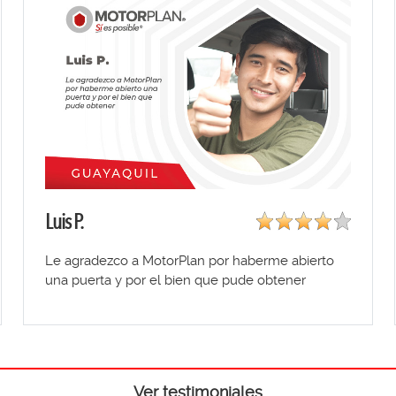
Luis P.
Le agradezco a MotorPlan por haberme abierto
una puerta y por el bien que pude obtener
Ver testimoniales