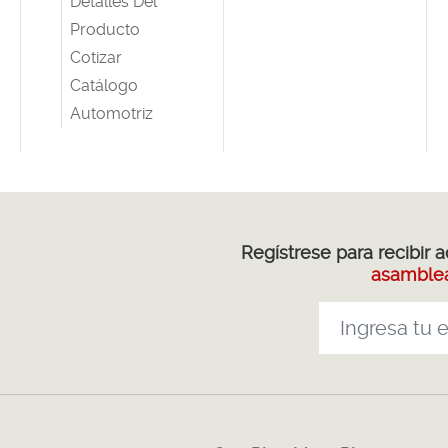
Detalles Del
Producto
Cotizar
Catálogo
Automotriz
Regístrese para recibir 
asamblea