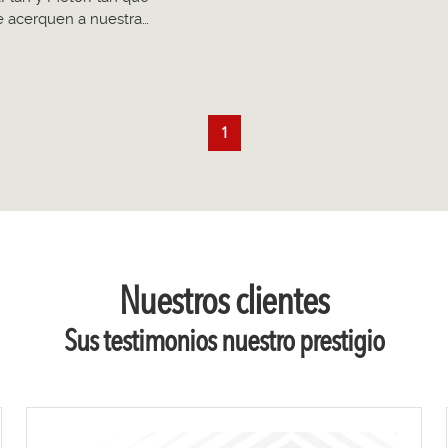
e acerquen a nuestra…
1
Nuestros clientes
Sus testimonios nuestro prestigio