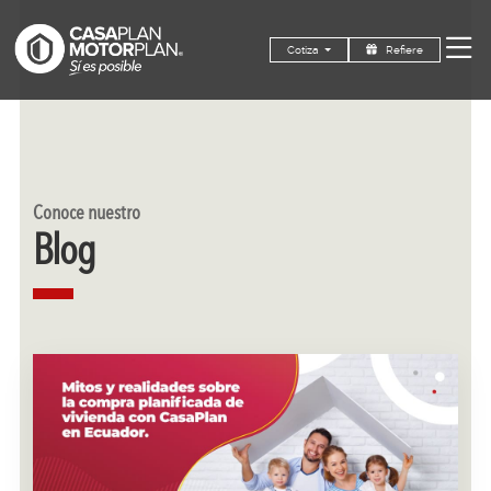
Refiere
Cotiza
Conoce nuestro
Blog