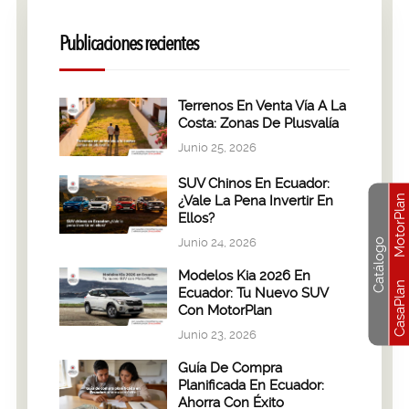
Publicaciones recientes
Terrenos En Venta Vía A La
Costa: Zonas De Plusvalía
Junio 25, 2026
SUV Chinos En Ecuador:
MotorPlan
¿Vale La Pena Invertir En
Ellos?
Junio 24, 2026
Catálogo
Modelos Kia 2026 En
CasaPlan
Ecuador: Tu Nuevo SUV
Con MotorPlan
Junio 23, 2026
Guía De Compra
Planificada En Ecuador:
Ahorra Con Éxito