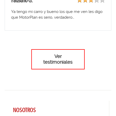
Faustino G.
Ya tengo mi carro y bueno los que me ven les digo
que MotorPlan es serio, verdadero…
Ver
testimoniales
NOSOTROS