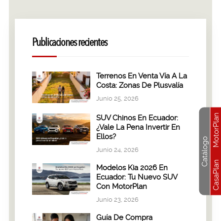
Publicaciones recientes
Terrenos En Venta Vía A La
Costa: Zonas De Plusvalía
Junio 25, 2026
MotorPlan
SUV Chinos En Ecuador:
¿Vale La Pena Invertir En
Ellos?
Catálogo
Junio 24, 2026
CasaPlan
Modelos Kia 2026 En
Ecuador: Tu Nuevo SUV
Con MotorPlan
Junio 23, 2026
Guía De Compra