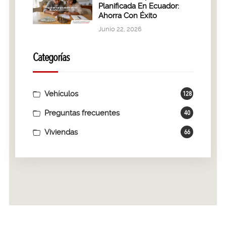
Planificada En Ecuador:
Ahorra Con Éxito
Junio 22, 2026
Categorías
Vehículos
128
Preguntas frecuentes
40
Viviendas
66