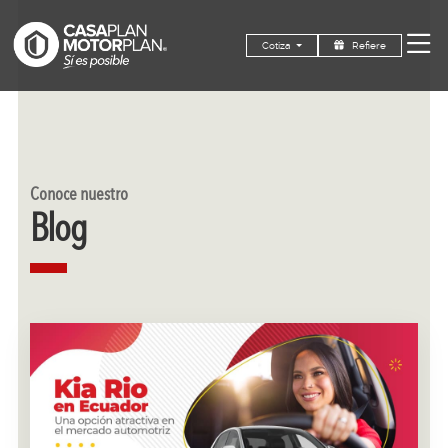
Refiere
Cotiza
Conoce nuestro
Blog