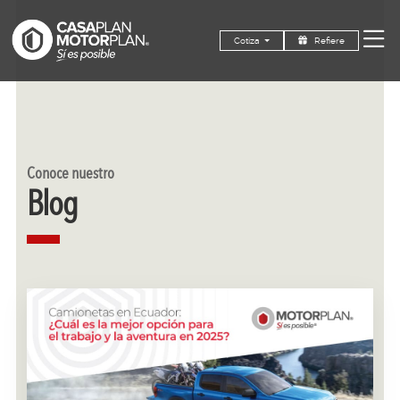
Refiere
Cotiza
Conoce nuestro
Blog