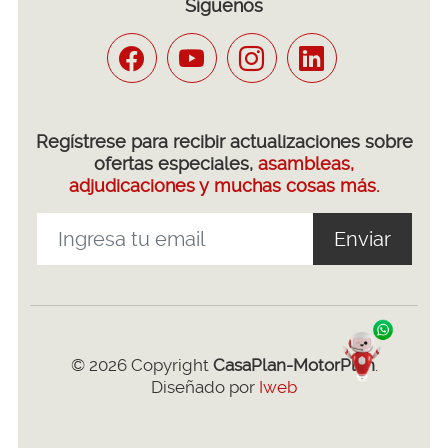
Síguenos
Regístrese para recibir actualizaciones sobre
ofertas especiales,
asambleas,
adjudicaciones y muchas cosas más.
Enviar
© 2026 Copyright
CasaPlan-MotorPlan
.
Diseñado por
Iweb