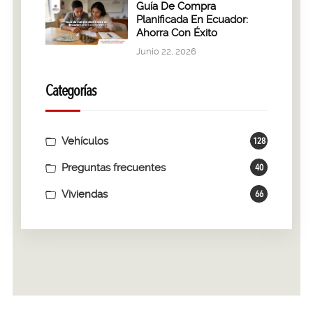
Guía De Compra
Planificada En Ecuador:
Ahorra Con Éxito
Junio 22, 2026
Categorías
Vehículos
128
Preguntas frecuentes
40
Viviendas
66