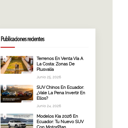
Publicaciones recientes
Terrenos En Venta Vía A
La Costa: Zonas De
Plusvalía
Junio 25, 2026
SUV Chinos En Ecuador:
¿Vale La Pena Invertir En
Ellos?
Junio 24, 2026
Modelos Kia 2026 En
Ecuador: Tu Nuevo SUV
Con MotorPlan