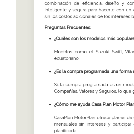
combinación de eficiencia, diseño y co
inteligente y segura para hacerte con un v
sin los costos adicionales de los intereses 
Preguntas Frecuentes:
¿Cuáles son los modelos más popular
Modelos como el Suzuki Swift, Vit
ecuatoriano.
¿Es la compra programada una forma s
Sí, la compra programada es un mode
Compañías, Valores y Seguros, lo que g
¿Cómo me ayuda Casa Plan Motor Plan
CasaPlan MotorPlan ofrece planes de 
mensuales sin intereses y participar
planificada.