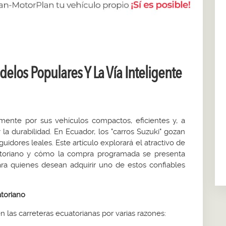
elos Populares Y La Vía Inteligente
ente por sus vehículos compactos, eficientes y, a
a durabilidad. En Ecuador, los "carros Suzuki" gozan
dores leales. Este artículo explorará el atractivo de
atoriano y cómo la compra programada se presenta
ara quienes desean adquirir uno de estos confiables
toriano
 las carreteras ecuatorianas por varias razones: