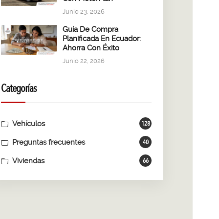
Junio 23, 2026
Guía De Compra
Planificada En Ecuador:
Ahorra Con Éxito
Junio 22, 2026
Categorías
Vehículos
128
Preguntas frecuentes
40
Viviendas
66