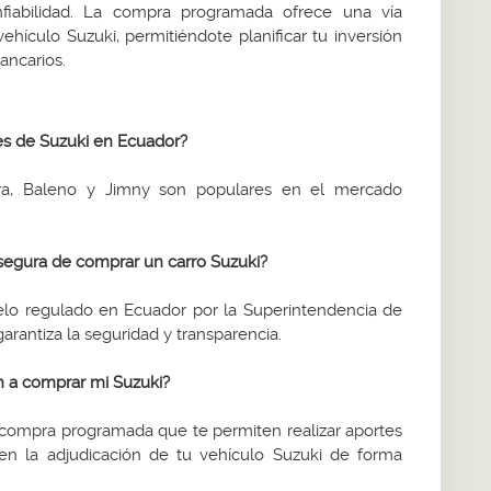
nfiabilidad. La compra programada ofrece una vía
ehículo Suzuki, permitiéndote planificar tu inversión
bancarios.
es de Suzuki en Ecuador?
ara, Baleno y Jimny son populares en el mercado
egura de comprar un carro Suzuki?
lo regulado en Ecuador por la Superintendencia de
arantiza la seguridad y transparencia.
 a comprar mi Suzuki?
compra programada que te permiten realizar aportes
 en la adjudicación de tu vehículo Suzuki de forma