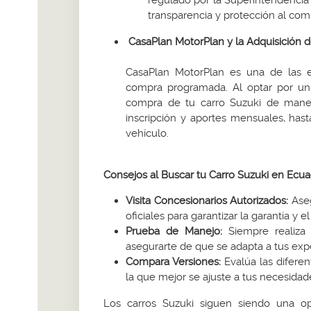
regulado por la Superintendencia 
transparencia y protección al com
CasaPlan MotorPlan y la Adquisición d
CasaPlan MotorPlan es una de las e
compra programada. Al optar por un 
compra de tu carro Suzuki de maner
inscripción y aportes mensuales, hast
vehículo.
Consejos al Buscar tu Carro Suzuki en Ecu
Visita Concesionarios Autorizados:
Aseg
oficiales para garantizar la garantía y e
Prueba de Manejo:
Siempre realiza 
asegurarte de que se adapta a tus expe
Compara Versiones:
Evalúa las difere
la que mejor se ajuste a tus necesidad
Los carros Suzuki siguen siendo una op