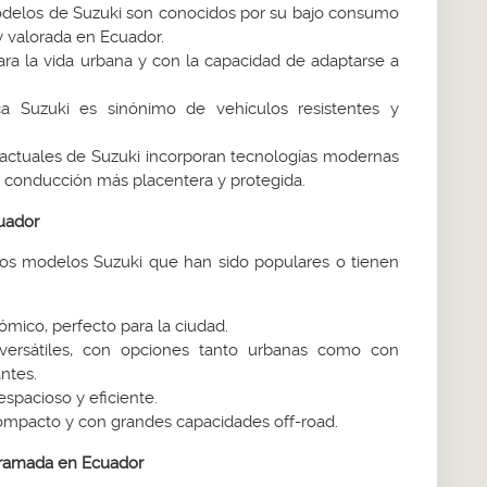
elos de Suzuki son conocidos por su bajo consumo
y valorada en Ecuador.
ara la vida urbana y con la capacidad de adaptarse a
 Suzuki es sinónimo de vehículos resistentes y
ctuales de Suzuki incorporan tecnologías modernas
a conducción más placentera y protegida.
uador
 los modelos Suzuki que han sido populares o tienen
mico, perfecto para la ciudad.
ersátiles, con opciones tanto urbanas como con
ntes.
spacioso y eficiente.
ompacto y con grandes capacidades off-road.
gramada en Ecuador