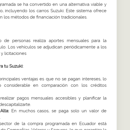
ramada se ha convertido en una alternativa viable y
o, incluyendo los carros Suzuki. Este sistema ofrece
n los métodos de financiación tradicionales.
 de personas realiza aportes mensuales para la
lo. Los vehículos se adjudican periódicamente a los
y licitaciones
a tu Suzuki:
rincipales ventajas es que no se pagan intereses, lo
o considerable en comparación con los créditos
ealizar pagos mensuales accesibles y planificar la
descapitalizarte.
lta:
En muchos casos, se paga solo un valor de
.
sector de la compra programada en Ecuador está