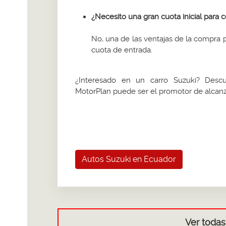
¿Necesito una gran cuota inicial par
No, una de las ventajas de la compra
cuota de entrada.
¿Interesado en un carro Suzuki? Des
MotorPlan puede ser el promotor de alcanz
Autos Suzuki en Ecuador
Ver todas