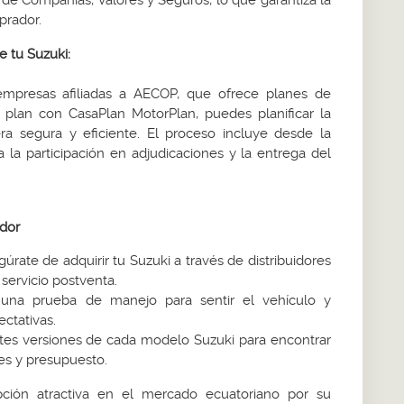
de Compañías, Valores y Seguros, lo que garantiza la
prador.
e tu Suzuki:
mpresas afiliadas a AECOP, que ofrece planes de
plan con CasaPlan MotorPlan, puedes planificar la
a segura y eficiente. El proceso incluye desde la
a la participación en adjudicaciones y la entrega del
ador
úrate de adquirir tu Suzuki a través de distribuidores
l servicio postventa.
una prueba de manejo para sentir el vehículo y
ctativas.
ntes versiones de cada modelo Suzuki para encontrar
es y presupuesto.
ción atractiva en el mercado ecuatoriano por su