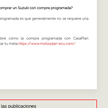
a comprar un Suzuki con compra programada?
 programada es que generalmente no se requiere una
cubre cómo la compra programada con CasaPlan
ar tu meta.
https://www.motorplan-ecu.com/
 las publicaciones