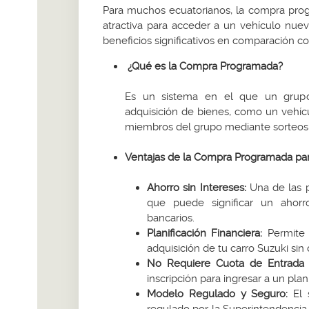
Para muchos ecuatorianos, la compra prog
atractiva para acceder a un vehículo nuev
beneficios significativos en comparación co
¿Qué es la Compra Programada?
Es un sistema en el que un grupo
adquisición de bienes, como un vehícu
miembros del grupo mediante sorteos 
Ventajas de la Compra Programada par
Ahorro sin Intereses:
Una de las p
que puede significar un ahorr
bancarios.
Planificación Financiera:
Permite r
adquisición de tu carro Suzuki sin 
No Requiere Cuota de Entrada A
inscripción para ingresar a un plan
Modelo Regulado y Seguro:
El 