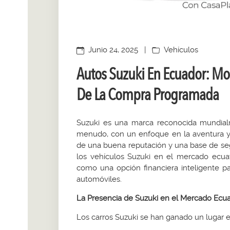
Junio 24, 2025
|
Vehículos
Autos Suzuki En Ecuador: Mod
De La Compra Programada
Suzuki es una marca reconocida mundialm
menudo, con un enfoque en la aventura y l
de una buena reputación y una base de segui
los vehículos Suzuki en el mercado ecu
como una opción financiera inteligente p
automóviles.
La Presencia de Suzuki en el Mercado Ecua
Los carros Suzuki se han ganado un lugar en